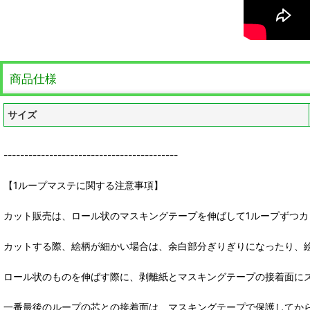
商品仕様
サイズ
------------------------------------------
【1ループマステに関する注意事項】
カット販売は、ロール状のマスキングテープを伸ばして1ループずつカ
カットする際、絵柄が細かい場合は、余白部分ぎりぎりになったり、
ロール状のものを伸ばす際に、剥離紙とマスキングテープの接着面に
一番最後のループの芯との接着面は、マスキングテープで保護してか