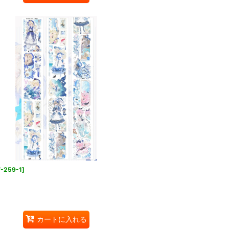
-259-1
]
カートに入れる