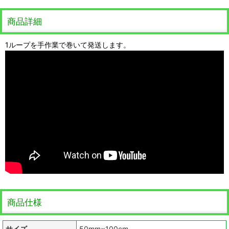
商品詳細
1ループを手作業で巻いて発送します。
商品仕様
サイズ
50mm×100cm