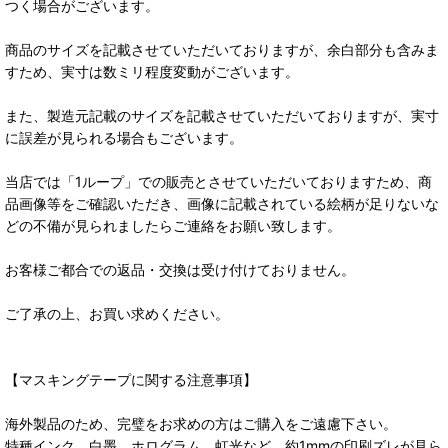
つく場合がございます。
商品のサイズを記載させていただいておりますが、余白部分も含みま
すため、実寸は数ミリ程度変動がございます。
また、製造元記載のサイズを記載させていただいておりますが、実寸
に誤差が見られる場合もございます。
当店では「1ループ」での販売とさせていただいておりますため、商
品画像等をご確認いただき、画像に記載されている絵柄が足りないな
どの不備が見られましたらご連絡をお願い致します。
お客様ご都合での返品・交換は受け付けておりません。
ご了承の上、お買い求めください。
【マスキングテープに関する注意事項】
海外製品のため、完璧をお求めの方はご購入をご遠慮下さい。
特種インク、白墨、ホログラム、虹光など、約1mmの印刷ズレが見ら