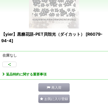
【yier】黒糖花語-PET貝殻光（ダイカット）
[
R6079-
94-4
]
在庫なし
返品特約に関する重要事項
再入荷
お気に入り登録