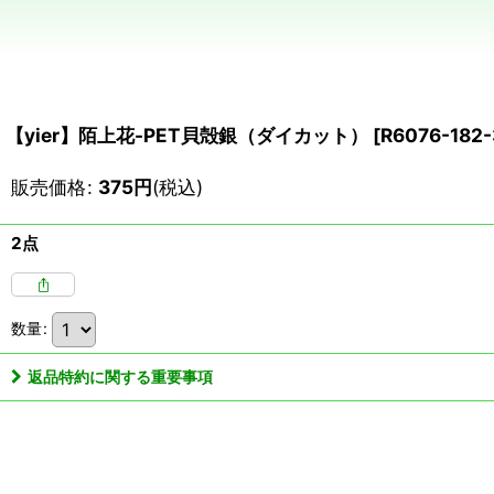
【yier】陌上花-PET貝殻銀（ダイカット）
[
R6076-182-
販売価格
:
375
円
(税込)
2点
数量
:
返品特約に関する重要事項