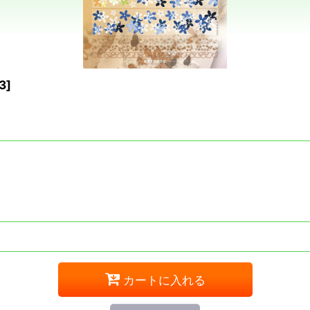
3
]
カートに入れる