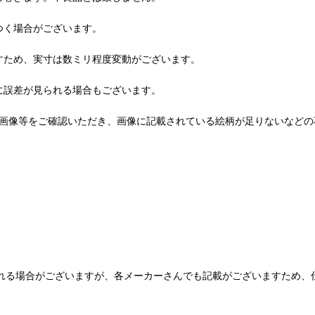
つく場合がございます。
すため、実寸は数ミリ程度変動がございます。
に誤差が見られる場合もございます。
品画像等をご確認いただき、画像に記載されている絵柄が足りないなどの
られる場合がございますが、各メーカーさんでも記載がございますため、