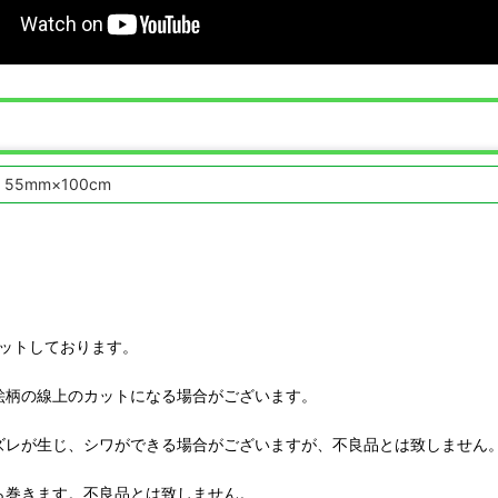
55mm×100cm
ットしております。
絵柄の線上のカットになる場合がございます。
ズレが生じ、シワができる場合がございますが、不良品とは致しません
ら巻きます。不良品とは致しません。