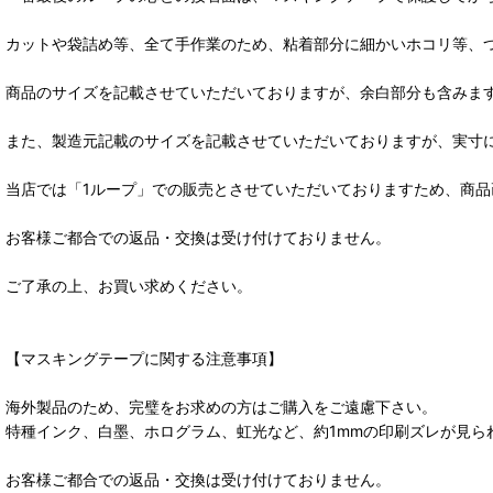
カットや袋詰め等、全て手作業のため、粘着部分に細かいホコリ等、
商品のサイズを記載させていただいておりますが、余白部分も含みま
また、製造元記載のサイズを記載させていただいておりますが、実寸
当店では「1ループ」での販売とさせていただいておりますため、商
お客様ご都合での返品・交換は受け付けておりません。
ご了承の上、お買い求めください。
【マスキングテープに関する注意事項】
海外製品のため、完璧をお求めの方はご購入をご遠慮下さい。
特種インク、白墨、ホログラム、虹光など、約1mmの印刷ズレが見
お客様ご都合での返品・交換は受け付けておりません。