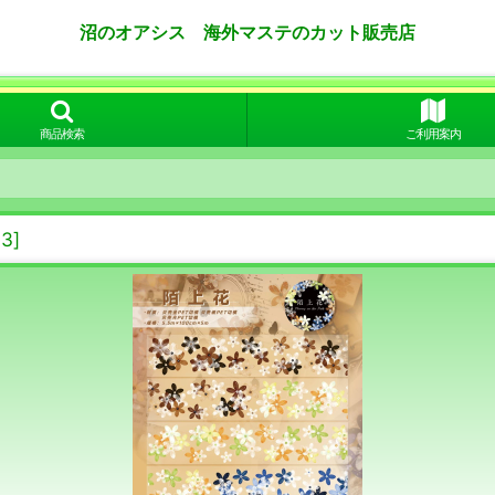
沼のオアシス 海外マステのカット販売店
商品検索
ご利用案内
-3
]