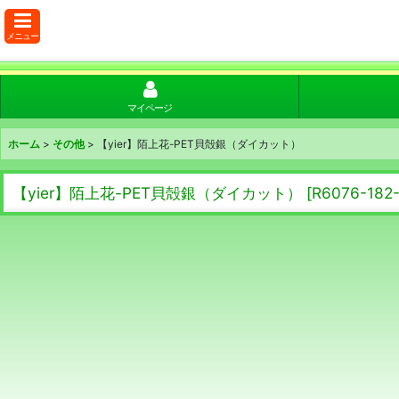
メニュー
マイページ
ホーム
>
その他
>
【yier】陌上花-PET貝殻銀（ダイカット）
【yier】陌上花-PET貝殻銀（ダイカット）
[
R6076-182