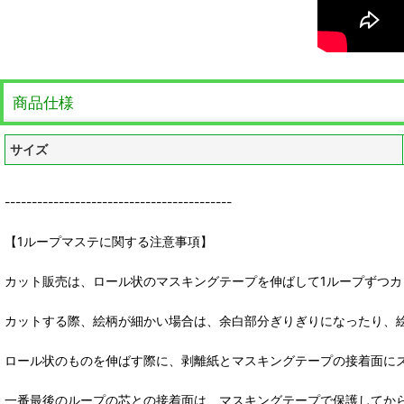
商品仕様
サイズ
------------------------------------------
【1ループマステに関する注意事項】
カット販売は、ロール状のマスキングテープを伸ばして1ループずつカ
カットする際、絵柄が細かい場合は、余白部分ぎりぎりになったり、
ロール状のものを伸ばす際に、剥離紙とマスキングテープの接着面に
一番最後のループの芯との接着面は、マスキングテープで保護してか