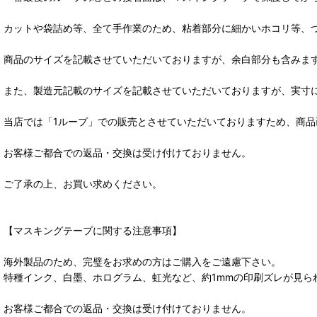
カットや袋詰め等、全て手作業のため、粘着部分に細かいホコリ等、
商品のサイズを記載させていただいておりますが、余白部分も含みま
また、製造元記載のサイズを記載させていただいておりますが、実寸
当店では「1ループ」での販売とさせていただいておりますため、商
お客様ご都合での返品・交換は受け付けておりません。
ご了承の上、お買い求めください。
【マスキングテープに関する注意事項】
海外製品のため、完璧をお求めの方はご購入をご遠慮下さい。
特種インク、白墨、ホログラム、虹光など、約1mmの印刷ズレが見
お客様ご都合での返品・交換は受け付けておりません。