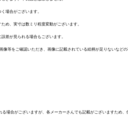
つく場合がございます。
すため、実寸は数ミリ程度変動がございます。
に誤差が見られる場合もございます。
品画像等をご確認いただき、画像に記載されている絵柄が足りないなどの
られる場合がございますが、各メーカーさんでも記載がございますため、