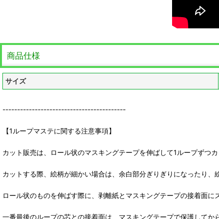
商品仕様
サイズ
------------------------------------------
【1ループマステに関する注意事項】
カット販売は、ロール状のマスキングテープを伸ばして1ループずつカ
カットする際、絵柄が細かい場合は、余白部分ぎりぎりになったり、
ロール状のものを伸ばす際に、剥離紙とマスキングテープの接着面に
一番最後のループの芯との接着面は、マスキングテープで保護してか