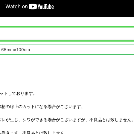
65mm×100cm
ットしております。
絵柄の線上のカットになる場合がございます。
ズレが生じ、シワができる場合がございますが、不良品とは致しません
ら巻きます。不良品とは致しません。