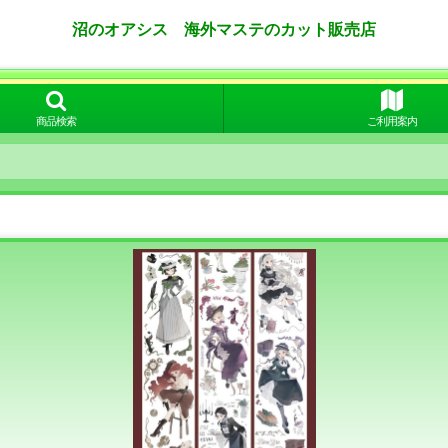
沼のオアシス 海外マステのカット販売店
商品検索
ご利用案内