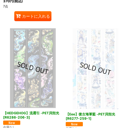
370
円
(税込)
7点
カートに入れる
【HEDGEHOG】流霜引 -PET貝殻光
【Eee】復古海軍藍 -PET貝殻光
[
R6286-206-3
]
[
R6277-259-1
]
在庫なし