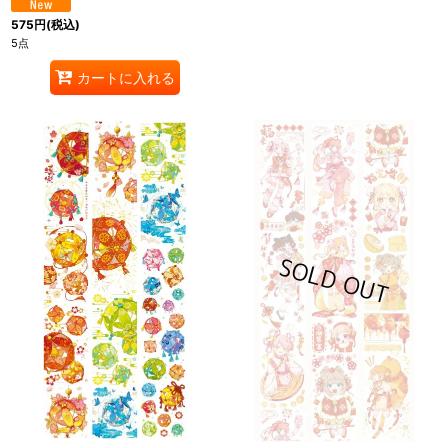
575
円
(税込)
5点
カートに入れる